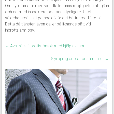
Om nycklarna är med vid tillfället finns möjligheten att gå in
och därmed inspektera bostaden tydligare. Ur ett
säkerhetsmässigt perspektiv är det bättre med inre tjänst.
Detta då tjänsten även gäller på liknande sätt vid
inbrottslarm osv.
←
Avskräck inbrottsförsök med hjälp av larm
Slyröjning är bra för samhället
→