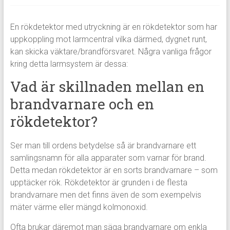
En rökdetektor med utryckning är en rökdetektor som har
uppkoppling mot larmcentral vilka därmed, dygnet runt,
kan skicka väktare/brandförsvaret. Några vanliga frågor
kring detta larmsystem är dessa:
Vad är skillnaden mellan en
brandvarnare och en
rökdetektor?
Ser man till ordens betydelse så är brandvarnare ett
samlingsnamn för alla apparater som varnar för brand.
Detta medan rökdetektor är en sorts brandvarnare – som
upptäcker rök. Rökdetektor är grunden i de flesta
brandvarnare men det finns även de som exempelvis
mäter värme eller mängd kolmonoxid.
Ofta brukar däremot man säga brandvarnare om enkla