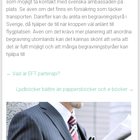
som möjligt ta kontakt med svenska ambassaden på
plats. Se även om det finns en försäkring som täcker
transporten. Därefter kan du anlita en begravningsbyrå i
Sverige, då hjälper de till när kroppen väl anlänt till
flygplatsen. Även om det krävs mer planering att anordna
begravning utomlands kan det kännas skönt att veta att
det är fullt möjligt och att många begravningsbyråer kan
hjälpa till.
←
Vad är EFT parterapi?
Ljudböcker bättre än pappersböcker och e-böcker
→