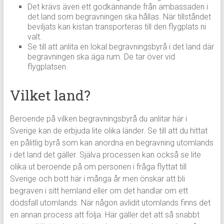
Det krävs även ett godkännande från ambassaden i
det land som begravningen ska hållas. När tillståndet
beviljats kan kistan transporteras till den flygplats ni
valt.
Se till att anlita en lokal begravningsbyrå i det land där
begravningen ska äga rum. De tar över vid
flygplatsen.
Vilket land?
Beroende på vilken begravningsbyrå du anlitar här i
Sverige kan de erbjuda lite olika länder. Se till att du hittat
en pålitlig byrå som kan anordna en begravning utomlands
i det land det gäller. Själva processen kan också se lite
olika ut beroende på om personen i fråga flyttat till
Sverige och bott här i många år men önskar att bli
begraven i sitt hemland eller om det handlar om ett
dödsfall utomlands. När någon avlidit utomlands finns det
en annan process att följa. Här gäller det att så snabbt