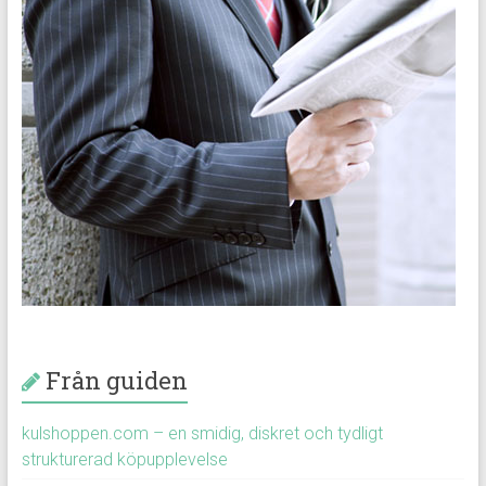
Från guiden
kulshoppen.com – en smidig, diskret och tydligt
strukturerad köpupplevelse