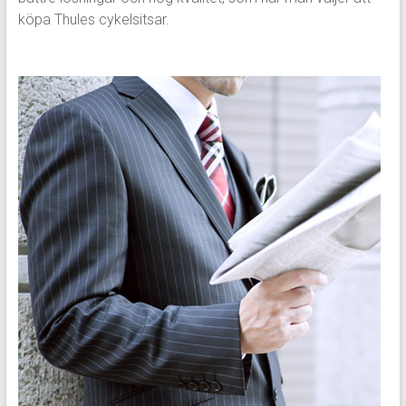
köpa Thules cykelsitsar.