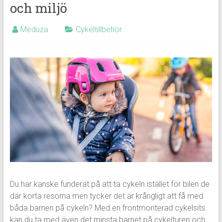
och miljö
Meduza
Cykeltillbehör
Du har kanske funderat på att ta cykeln istället för bilen de
där korta resorna men tycker det är krångligt att få med
båda barnen på cykeln? Med en frontmonterad cykelsits
kan du ta med även det minsta barnet på cykelturen och